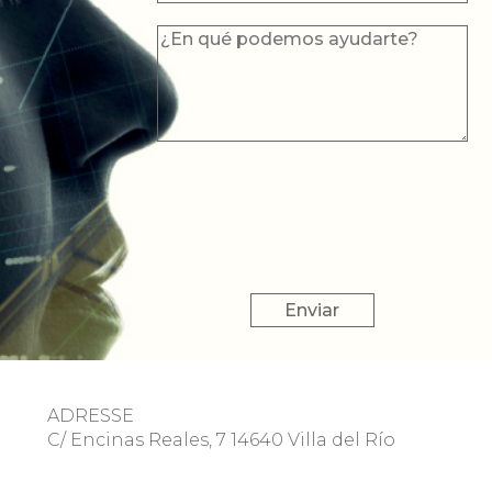
ADRESSE
C/ Encinas Reales, 7 14640 Villa del Río