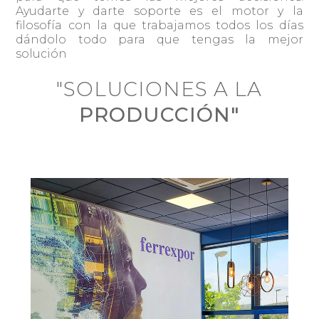
Ayudarte y darte soporte es el motor y la
filosofía con la que trabajamos todos los días
dándolo todo para que tengas la mejor
solución
"SOLUCIONES A LA
PRODUCCIÓN"