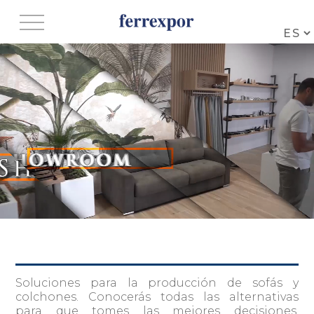
Jump to navigation
Soluciones para la producción de sofás y
colchones. Conocerás todas las alternativas
para que tomes las mejores decisiones.